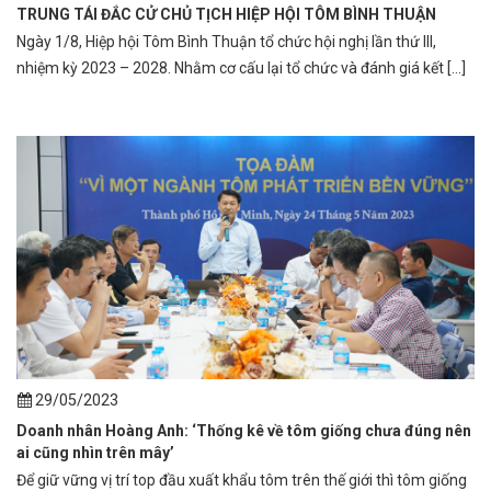
TRUNG TÁI ĐẮC CỬ CHỦ TỊCH HIỆP HỘI TÔM BÌNH THUẬN
Ngày 1/8, Hiệp hội Tôm Bình Thuận tổ chức hội nghị lần thứ III,
nhiệm kỳ 2023 – 2028. Nhằm cơ cấu lại tổ chức và đánh giá kết [...]
29/05/2023
Doanh nhân Hoàng Anh: ‘Thống kê về tôm giống chưa đúng nên
ai cũng nhìn trên mây’
Để giữ vững vị trí top đầu xuất khẩu tôm trên thế giới thì tôm giống