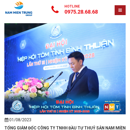
HOTLINE
0975.28.68.68
01/08/2023
TỔNG GIÁM ĐỐC CÔNG TY TNHH ĐẦU TƯ THUỶ SẢN NAM MIỀN