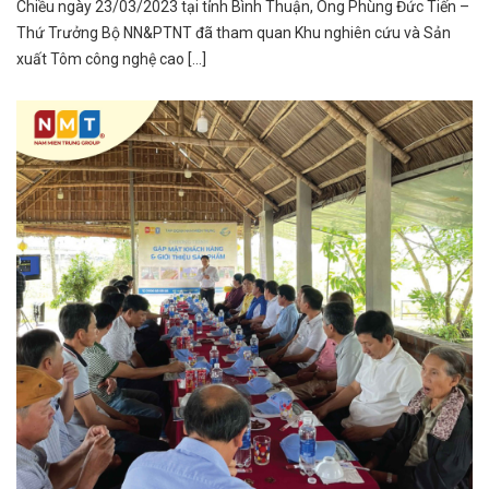
Chiều ngày 23/03/2023 tại tỉnh Bình Thuận, Ông Phùng Đức Tiến –
Thứ Trưởng Bộ NN&PTNT đã tham quan Khu nghiên cứu và Sản
xuất Tôm công nghệ cao [...]