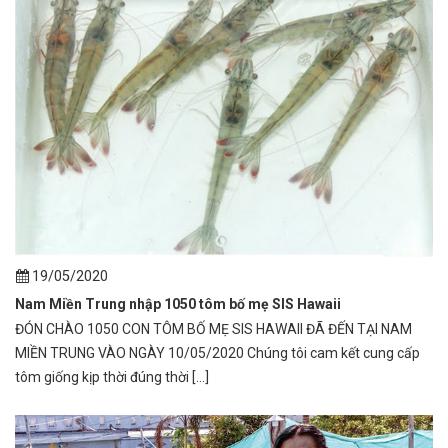
19/05/2020
Nam Miền Trung nhập 1050 tôm bố mẹ SIS Hawaii
ĐÓN CHÀO 1050 CON TÔM BỐ MẸ SIS HAWAII ĐÃ ĐẾN TẠI NAM
MIỀN TRUNG VÀO NGÀY 10/05/2020 Chúng tôi cam kết cung cấp
tôm giống kịp thời đúng thời [...]