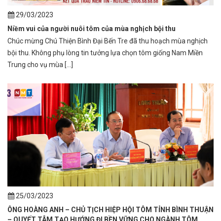
29/03/2023
Niềm vui của người nuôi tôm của mùa nghịch bội thu
Chúc mừng Chú Thiện Bình Đại Bến Tre đã thu hoạch mùa nghịch
bội thu. Không phụ lòng tin tưởng lựa chọn tôm giống Nam Miền
Trung cho vụ mùa [...]
25/03/2023
ÔNG HOÀNG ANH – CHỦ TỊCH HIỆP HỘI TÔM TỈNH BÌNH THUẬN
– QUYẾT TÂM TẠO HƯỚNG ĐI BỀN VỮNG CHO NGÀNH TÔM