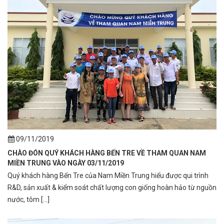
09/11/2019
CHÀO ĐÓN QUÝ KHÁCH HÀNG BẾN TRE VỀ THAM QUAN NAM
MIỀN TRUNG VÀO NGÀY 03/11/2019
Quý khách hàng Bến Tre của Nam Miền Trung hiểu được qui trình
R&D, sản xuất & kiểm soát chất lượng con giống hoàn hảo từ nguồn
nước, tôm [...]