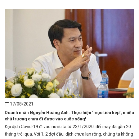
17/08/2021
Doanh nhân Nguyễn Hoàng Anh: Thực hiện ‘mục tiêu kép’, nhiều
chủ trương chưa đi được vào cuộc sống!
Đại dịch Covid-19 đi vào nước ta từ 23/1/2020, đến nay đã gần 20
tháng trôi qua. Với 1, 2 đợt đầu, dịch chưa lan rộng, chúng ta khống