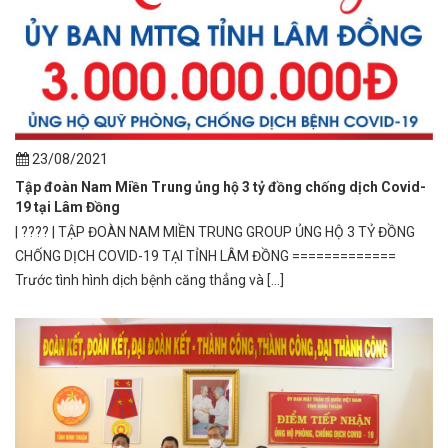
23/08/2021
Tập đoàn Nam Miền Trung ủng hộ 3 tỷ đồng chống dịch Covid-
19 tại Lâm Đồng
| ???? | TẬP ĐOÀN NAM MIỀN TRUNG GROUP ỦNG HỘ 3 TỶ ĐỒNG
CHỐNG DỊCH COVID-19 TẠI TỈNH LÂM ĐỒNG =============
Trước tình hình dịch bệnh căng thẳng và [...]