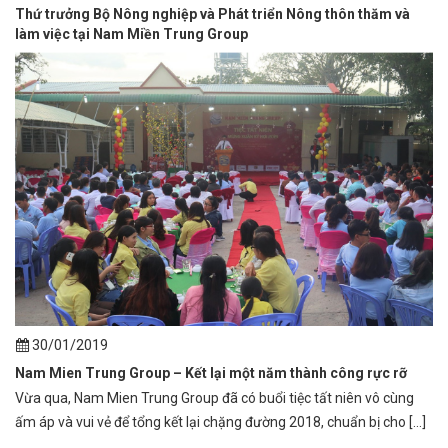
Thứ trưởng Bộ Nông nghiệp và Phát triển Nông thôn thăm và
làm việc tại Nam Miền Trung Group
30/01/2019
Nam Mien Trung Group – Kết lại một năm thành công rực rỡ
Vừa qua, Nam Mien Trung Group đã có buổi tiệc tất niên vô cùng
ấm áp và vui vẻ để tổng kết lại chặng đường 2018, chuẩn bị cho [...]