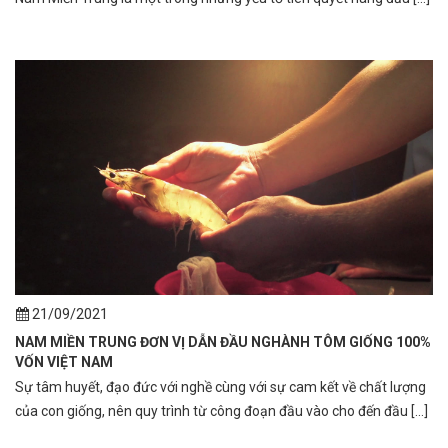
21/09/2021
NAM MIỀN TRUNG ĐƠN VỊ DẪN ĐẦU NGHÀNH TÔM GIỐNG 100%
VỐN VIỆT NAM
Sự tâm huyết, đạo đức với nghề cùng với sự cam kết về chất lượng
của con giống, nên quy trình từ công đoạn đầu vào cho đến đầu [...]