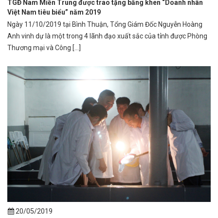
TGĐ Nam Miền Trung được trao tặng bằng khen “Doanh nhân
Việt Nam tiêu biểu” năm 2019
Ngày 11/10/2019 tại Bình Thuận, Tổng Giám Đốc Nguyễn Hoàng
Anh vinh dự là một trong 4 lãnh đạo xuất sắc của tỉnh được Phòng
Thương mại và Công [...]
20/05/2019