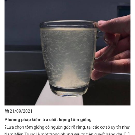
21/09/2021
Phương pháp kiểm tra chất lượng tôm giống
?Lựa chọn tôm giống có nguồn gốc rõ ràng, tại các cơ sở uy tín như
Nam Miền Trung là một trong những yếu tố tiên quyết hàng đầu [...]