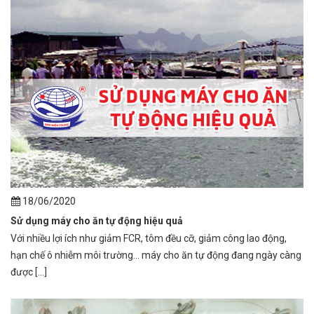
18/06/2020
Sử dụng máy cho ăn tự động hiệu quả
Với nhiều lợi ích như giảm FCR, tôm đều cỡ, giảm công lao động,
hạn chế ô nhiễm môi trường… máy cho ăn tự động đang ngày càng
được [...]