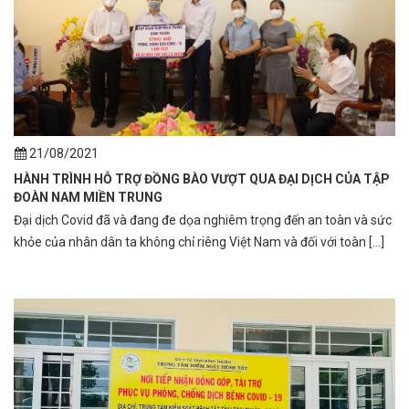
21/08/2021
HÀNH TRÌNH HỖ TRỢ ĐỒNG BÀO VƯỢT QUA ĐẠI DỊCH CỦA TẬP
ĐOÀN NAM MIỀN TRUNG
Đại dịch Covid đã và đang đe dọa nghiêm trọng đến an toàn và sức
khỏe của nhân dân ta không chỉ riêng Việt Nam và đối với toàn [...]