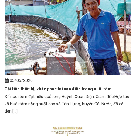
05/05/2020
Cải tiến thiết bị, khắc phục tai nạn điện trong nuôi tôm
Để nuôi tôm đạt hiệu quả, ông Huỳnh Xuân Diện, Giám đốc Hợp tác
xã Nuôi tôm năng suất cao xã Tân Hưng, huyện Cái Nước, đã cải
tiến [...]