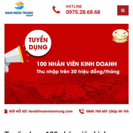
HOTLINE
0975.28.68.68