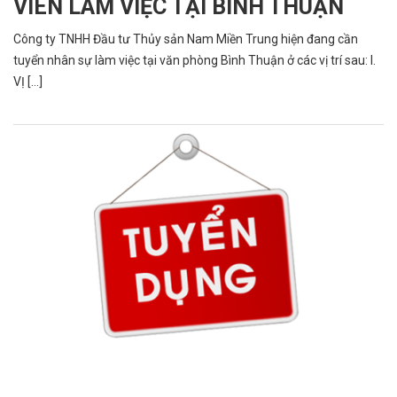
VIÊN LÀM VIỆC TẠI BÌNH THUẬN
Công ty TNHH Đầu tư Thủy sản Nam Miền Trung hiện đang cần
tuyển nhân sự làm việc tại văn phòng Bình Thuận ở các vị trí sau: I.
VỊ [...]