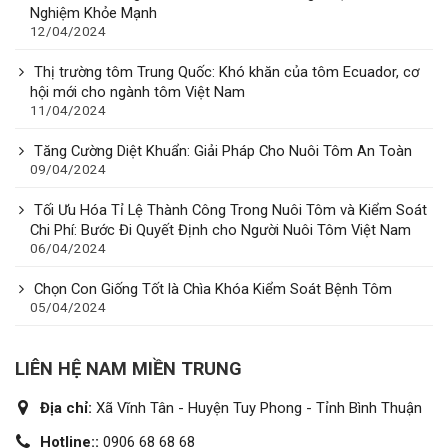
Nghiệm Khỏe Mạnh
12/04/2024
Thị trường tôm Trung Quốc: Khó khăn của tôm Ecuador, cơ
hội mới cho ngành tôm Việt Nam
11/04/2024
Tăng Cường Diệt Khuẩn: Giải Pháp Cho Nuôi Tôm An Toàn
09/04/2024
Tối Ưu Hóa Tỉ Lệ Thành Công Trong Nuôi Tôm và Kiểm Soát
Chi Phí: Bước Đi Quyết Định cho Người Nuôi Tôm Việt Nam
06/04/2024
Chọn Con Giống Tốt là Chìa Khóa Kiểm Soát Bệnh Tôm
05/04/2024
LIÊN HỆ NAM MIỀN TRUNG
Địa chỉ:
Xã Vĩnh Tân - Huyện Tuy Phong - Tỉnh Bình Thuận
Hotline::
0906 68 68 68