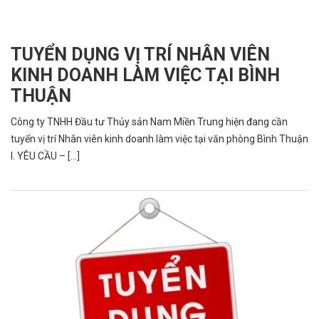
TUYỂN DỤNG VỊ TRÍ NHÂN VIÊN
KINH DOANH LÀM VIỆC TẠI BÌNH
THUẬN
Công ty TNHH Đầu tư Thủy sản Nam Miền Trung hiện đang cần
tuyển vị trí Nhân viên kinh doanh làm việc tại văn phòng Bình Thuận
I. YÊU CẦU – [...]