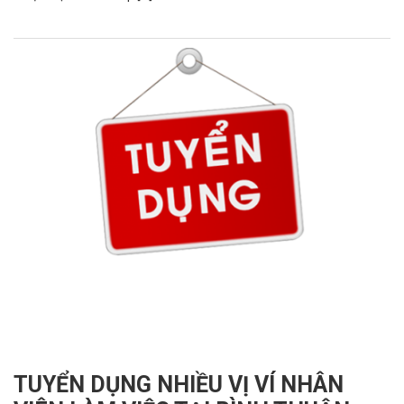
TUYỂN DỤNG NHIỀU VỊ VÍ NHÂN