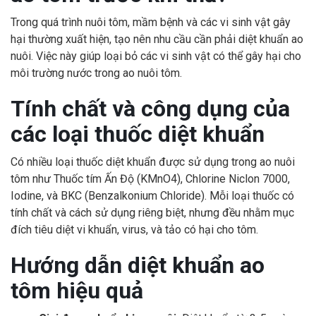
Trong quá trình nuôi tôm, mầm bệnh và các vi sinh vật gây
hại thường xuất hiện, tạo nên nhu cầu cần phải diệt khuẩn ao
nuôi. Việc này giúp loại bỏ các vi sinh vật có thể gây hại cho
môi trường nước trong ao nuôi tôm.
Tính chất và công dụng của
các loại thuốc diệt khuẩn
Có nhiều loại thuốc diệt khuẩn được sử dụng trong ao nuôi
tôm như Thuốc tím Ấn Độ (KMnO4), Chlorine Niclon 7000,
Iodine, và BKC (Benzalkonium Chloride). Mỗi loại thuốc có
tính chất và cách sử dụng riêng biệt, nhưng đều nhằm mục
đích tiêu diệt vi khuẩn, virus, và tảo có hại cho tôm.
Hướng dẫn diệt khuẩn ao
tôm hiệu quả