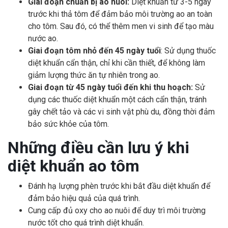
Giai đoạn chuẩn bị ao nuôi:
Diệt khuẩn từ 3-5 ngày
trước khi thả tôm để đảm bảo môi trường ao an toàn
cho tôm. Sau đó, có thể thêm men vi sinh để tạo màu
nước ao.
Giai đoạn tôm nhỏ đến 45 ngày tuổi
: Sử dụng thuốc
diệt khuẩn cẩn thận, chỉ khi cần thiết, để không làm
giảm lượng thức ăn tự nhiên trong ao.
Giai đoạn từ 45 ngày tuổi đến khi thu hoạch:
Sử
dụng các thuốc diệt khuẩn một cách cẩn thận, tránh
gây chết tảo và các vi sinh vật phù du, đồng thời đảm
bảo sức khỏe của tôm.
Những điều cần lưu ý khi
diệt khuẩn ao tôm
Đánh hạ lượng phèn trước khi bắt đầu diệt khuẩn để
đảm bảo hiệu quả của quá trình.
Cung cấp đủ oxy cho ao nuôi để duy trì môi trường
nước tốt cho quá trình diệt khuẩn.