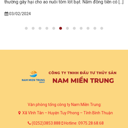
thường gây hại cho ao nuôi tôm lót bạt. Nấm đồng tiền có [...]
03/02/2024
Văn phòng tổng công ty Nam Miền Trung:
Xã Vĩnh Tân – Huyện Tuy Phong – Tỉnh Bình Thuận
(0252)3853.888
Hotline: 0975.28.68.68