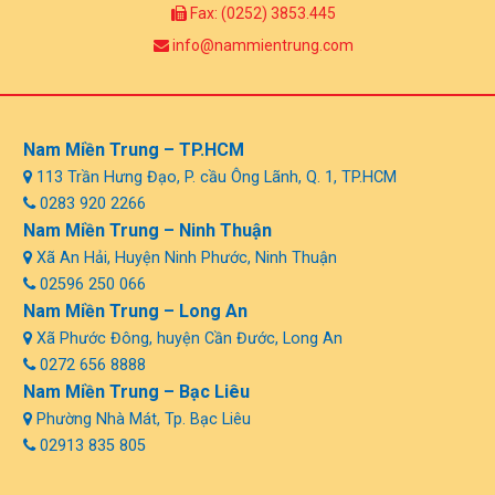
Fax: (0252) 3853.445
info@nammientrung.com
Nam Miền Trung – TP.HCM
113 Trần Hưng Đạo, P. cầu Ông Lãnh, Q. 1, TP.HCM
0283 920 2266
Nam Miền Trung – Ninh Thuận
Xã An Hải, Huyện Ninh Phước, Ninh Thuận
02596 250 066
Nam Miền Trung – Long An
Xã Phước Đông, huyện Cần Đước, Long An
0272 656 8888
Nam Miền Trung – Bạc Liêu
Phường Nhà Mát, Tp. Bạc Liêu
02913 835 805