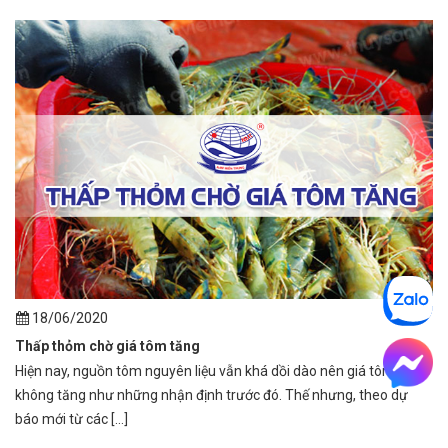
18/06/2020
Thấp thỏm chờ giá tôm tăng
Hiện nay, nguồn tôm nguyên liệu vẫn khá dồi dào nên giá tôm
không tăng như những nhận định trước đó. Thế nhưng, theo dự
báo mới từ các [...]