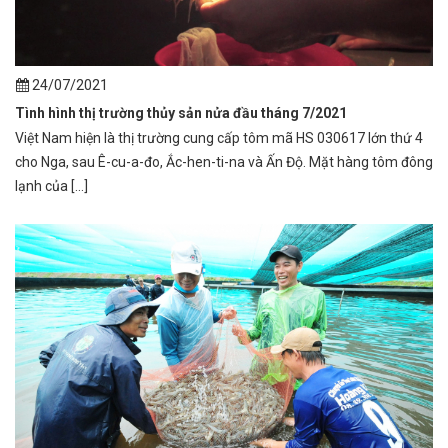
24/07/2021
Tình hình thị trường thủy sản nửa đầu tháng 7/2021
Việt Nam hiện là thị trường cung cấp tôm mã HS 030617 lớn thứ 4
cho Nga, sau Ê-cu-a-đo, Ắc-hen-ti-na và Ấn Độ. Mặt hàng tôm đông
lạnh của [...]