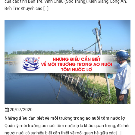
của các tỉnh Bến Tre, Vĩnh Châu (Sóc Trăng), Kiên Giang, Long An.
Bến Tre: Khuyến cáo [...]
20/07/2020
Những điều cần biết về môi trường trong ao nuôi tôm nước lợ
Quản lý môi trường ao nuôi tôm nước lợ là khâu quan trọng, đòi hỏi
người nuôi có sự hiểu biết cần thiết về mối quan hệ giữa các [...]