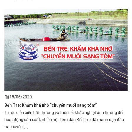
18/06/2020
Bến Tre: Khấm khá nhờ “chuyển muối sang tôm”
Trước diễn biến bất thường và thời tiết khắc nghiệt ảnh hưởng đến
hoạt động sản xuất, nhiều hộ diêm dân Bến Tre đã mạnh dạn đầu
tư chuyển [...]