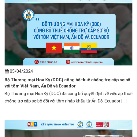
05/04/2024
Bộ Thương mại Hoa Kỳ (DOC) công bố thuế chống trợ cấp sơ bộ
với tôm Việt Nam, Ấn Độ và Ecuador
Bộ Thương mại Hoa Kỳ (DOC) đã công bố quyết định về việc áp thuế
chống trợ cấp sơ bộ đối với tôm nhập khẩu từ Ấn Độ, Ecuador [...]