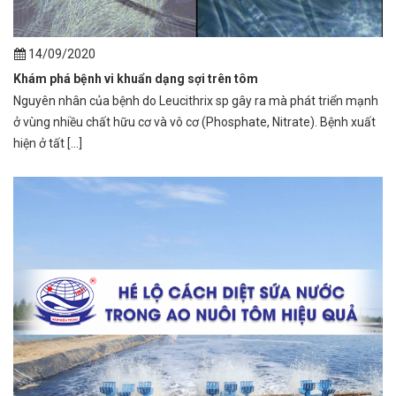
14/09/2020
Khám phá bệnh vi khuẩn dạng sợi trên tôm
Nguyên nhân của bệnh do Leucithrix sp gây ra mà phát triển mạnh
ở vùng nhiều chất hữu cơ và vô cơ (Phosphate, Nitrate). Bệnh xuất
hiện ở tất [...]