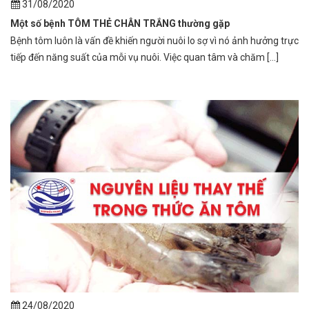
31/08/2020
Một số bệnh TÔM THẺ CHÂN TRẮNG thường gặp
Bệnh tôm luôn là vấn đề khiến người nuôi lo sợ vì nó ảnh hưởng trực
tiếp đến năng suất của mỗi vụ nuôi. Việc quan tâm và chăm [...]
24/08/2020