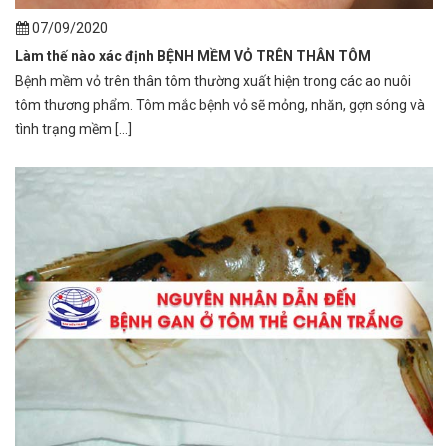
07/09/2020
Làm thế nào xác định BỆNH MỀM VỎ TRÊN THÂN TÔM
Bệnh mềm vỏ trên thân tôm thường xuất hiện trong các ao nuôi
tôm thương phẩm. Tôm mắc bệnh vỏ sẽ mỏng, nhăn, gợn sóng và
tình trạng mềm [...]