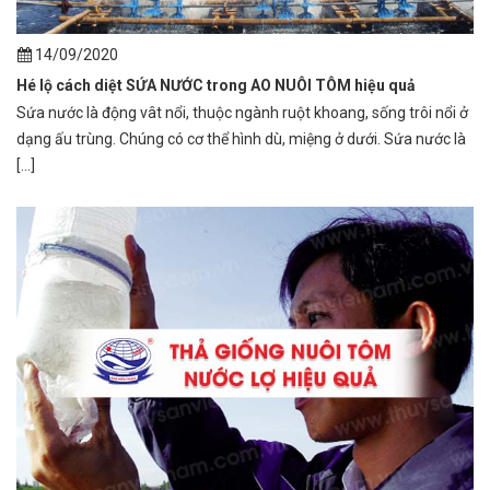
14/09/2020
Hé lộ cách diệt SỨA NƯỚC trong AO NUÔI TÔM hiệu quả
Sứa nước là động vât nổi, thuộc ngành ruột khoang, sống trôi nổi ở
dạng ấu trùng. Chúng có cơ thể hình dù, miệng ở dưới. Sứa nước là
[...]