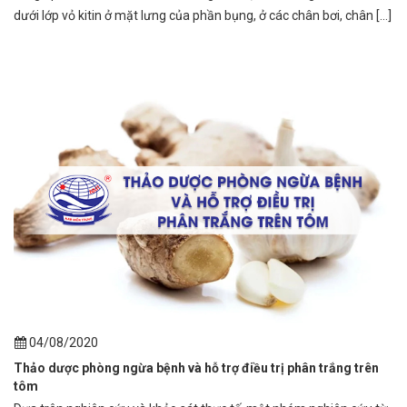
dưới lớp vỏ kitin ở mặt lưng của phần bụng, ở các chân bơi, chân [...]
04/08/2020
Thảo dược phòng ngừa bệnh và hỗ trợ điều trị phân trắng trên
tôm