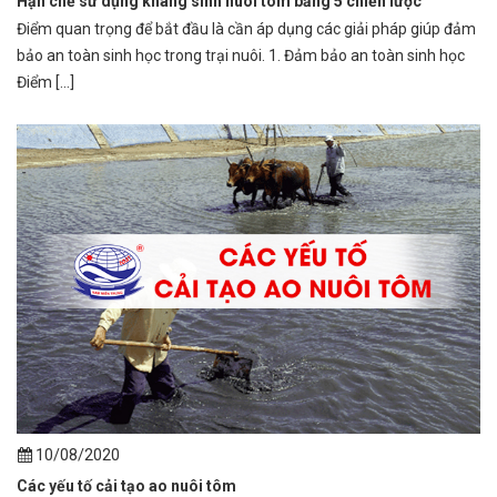
Hạn chế sử dụng kháng sinh nuôi tôm bằng 5 chiến lược
Điểm quan trọng để bắt đầu là cần áp dụng các giải pháp giúp đảm
bảo an toàn sinh học trong trại nuôi. 1. Đảm bảo an toàn sinh học
Điểm [...]
10/08/2020
Các yếu tố cải tạo ao nuôi tôm