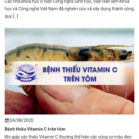
Các nhà khoa học ở Viện Công nghệ Sinh học, Viện Hàn lâm Khoa
học và Công nghệ Việt Nam đã nghiên cứu và xây dựng thành công
quy [...]
04/08/2020
Bệnh thiếu Vitamin C trên tôm
Khi giáp xác thiếu Vitamin C thường thể hiện các vùng cơ màu đen