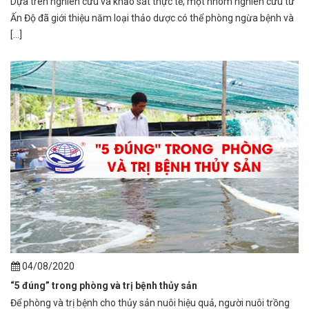
Dựa trên nghiên cứu và khảo sát thực tế, một nhóm nghiên cứu từ
Ấn Độ đã giới thiệu năm loại thảo dược có thể phòng ngừa bệnh và
[...]
04/08/2020
“5 đúng” trong phòng và trị bệnh thủy sản
Để phòng và trị bệnh cho thủy sản nuôi hiệu quả, người nuôi trồng