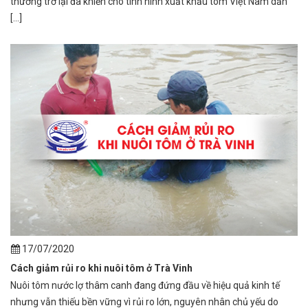
thương trở lại đã khiến cho tình hình xuất khẩu tôm Việt Nam dần
[...]
17/07/2020
Cách giảm rủi ro khi nuôi tôm ở Trà Vinh
Nuôi tôm nước lợ thâm canh đang đứng đầu về hiệu quả kinh tế
nhưng vẫn thiếu bền vững vì rủi ro lớn, nguyên nhân chủ yếu do