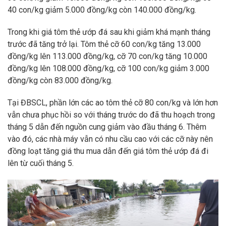
40 con/kg giảm 5.000 đồng/kg còn 140.000 đồng/kg.
Trong khi giá tôm thẻ ướp đá sau khi giảm khá mạnh tháng
trước đã tăng trở lại. Tôm thẻ cỡ 60 con/kg tăng 13.000
đồng/kg lên 113.000 đồng/kg, cỡ 70 con/kg tăng 10.000
đồng/kg lên 108.000 đồng/kg, cỡ 100 con/kg giảm 3.000
đồng/kg còn 83.000 đồng/kg.
Tại ĐBSCL, phần lớn các ao tôm thẻ cỡ 80 con/kg và lớn hơn
vẫn chưa phục hồi so với tháng trước do đã thu hoạch trong
tháng 5 dẫn đến nguồn cung giảm vào đầu tháng 6. Thêm
vào đó, các nhà máy vẫn có nhu cầu cao với các cỡ này nên
đồng loạt tăng giá thu mua dẫn đến giá tôm thẻ ướp đá đi
lên từ cuối tháng 5.