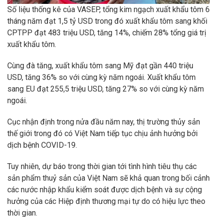
Số liệu thống kê của VASEP, tổng kim ngạch xuất khẩu tôm 6
tháng năm đạt 1,5 tỷ USD trong đó xuất khẩu tôm sang khối
CPTPP đạt 483 triệu USD, tăng 14%, chiếm 28% tổng giá trị
xuất khẩu tôm.
Cùng đà tăng, xuất khẩu tôm sang Mỹ đạt gần 440 triệu
USD, tăng 36% so với cùng kỳ năm ngoái. Xuất khẩu tôm
sang EU đạt 255,5 triệu USD, tăng 27% so với cùng kỳ năm
ngoái.
Cục nhận định trong nửa đầu năm nay, thị trường thủy sản
thế giới trong đó có Việt Nam tiếp tục chịu ảnh hưởng bởi
dịch bệnh COVID-19.
Tuy nhiên, dự báo trong thời gian tới tình hình tiêu thụ các
sản phẩm thuỷ sản của Việt Nam sẽ khả quan trong bối cảnh
các nước nhập khẩu kiểm soát được dịch bệnh và sự cộng
hưởng của các Hiệp định thương mại tự do có hiệu lực theo
thời gian.