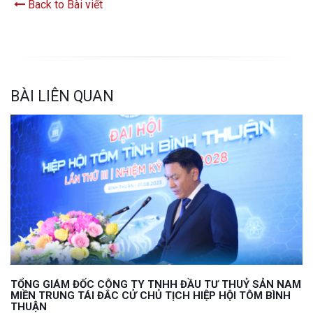
Back to Bài viết
BÀI LIÊN QUAN
TỔNG GIÁM ĐỐC CÔNG TY TNHH ĐẦU TƯ THUỶ SẢN NAM
MIỀN TRUNG TÁI ĐẮC CỬ CHỦ TỊCH HIỆP HỘI TÔM BÌNH
THUẬN