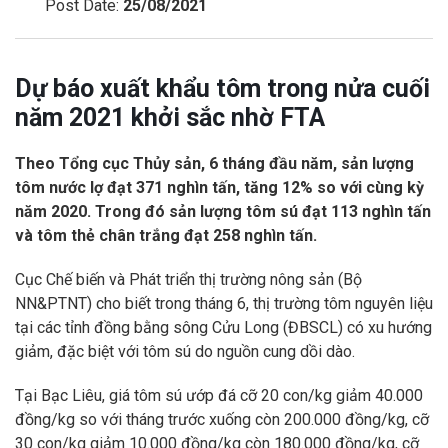
Post Date:
25/08/2021
Dự báo xuất khẩu tôm trong nửa cuối
năm 2021 khởi sắc nhờ FTA
Theo Tổng cục Thủy sản, 6 tháng đầu năm, sản lượng
tôm nước lợ đạt 371 nghìn tấn, tăng 12% so với cùng kỳ
năm 2020. Trong đó sản lượng tôm sú đạt 113 nghìn tấn
và tôm thẻ chân trắng đạt 258 nghìn tấn.
Cục Chế biến và Phát triển thị trường nông sản (Bộ
NN&PTNT) cho biết trong tháng 6, thị trường tôm nguyên liệu
tại các tỉnh đồng bằng sông Cửu Long (ĐBSCL) có xu hướng
giảm, đặc biệt với tôm sú do nguồn cung dồi dào.
Tại Bạc Liêu, giá tôm sú ướp đá cỡ 20 con/kg giảm 40.000
đồng/kg so với tháng trước xuống còn 200.000 đồng/kg, cỡ
30 con/kg giảm 10.000 đồng/kg còn 180.000 đồng/kg, cỡ