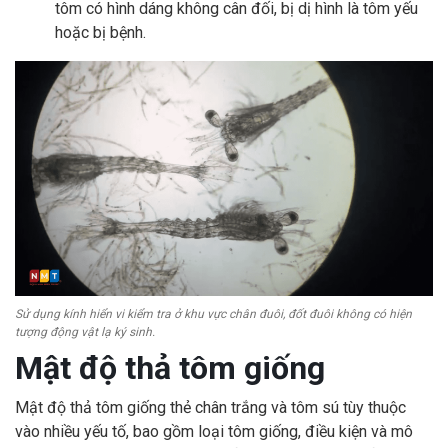
tôm có hình dáng không cân đối, bị dị hình là tôm yếu
hoặc bị bệnh.
Sử dụng kính hiển vi kiểm tra ở khu vực chân đuôi, đốt đuôi không có hiện
tượng động vật lạ ký sinh.
Mật độ thả tôm giống
Mật độ thả tôm giống thẻ chân trắng và tôm sú tùy thuộc
vào nhiều yếu tố, bao gồm loại tôm giống, điều kiện và mô