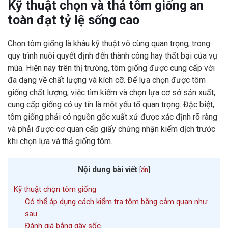
Kỹ thuật chọn và thả tôm giống an
toàn đạt tỷ lệ sống cao
Chọn tôm giống là khâu kỹ thuật vô cùng quan trọng, trong
quy trình nuôi quyết định đến thành công hay thất bại của vụ
mùa. Hiện nay trên thị trường, tôm giống được cung cấp với
đa dạng về chất lượng và kích cỡ. Để lựa chọn được tôm
giống chất lượng, việc tìm kiếm và chọn lựa cơ sở sản xuất,
cung cấp giống có uy tín là một yếu tố quan trọng. Đặc biệt,
tôm giống phải có nguồn gốc xuất xứ được xác định rõ ràng
và phải được cơ quan cấp giấy chứng nhận kiểm dịch trước
khi chọn lựa và thả giống tôm.
Nội dung bài viết
[
ẩn
]
Kỹ thuật chọn tôm giống
Có thể áp dụng cách kiểm tra tôm bằng cảm quan như
sau
Đánh giá bằng gây sốc