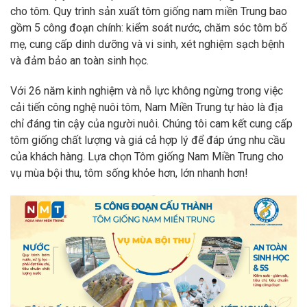
cho tôm. Quy trình sản xuất tôm giống nam miền Trung bao
gồm 5 công đoạn chính: kiểm soát nước, chăm sóc tôm bố
mẹ, cung cấp dinh dưỡng và vi sinh, xét nghiệm sạch bệnh
và đảm bảo an toàn sinh học.
Với 26 năm kinh nghiệm và nỗ lực không ngừng trong việc
cải tiến công nghệ nuôi tôm, Nam Miền Trung tự hào là địa
chỉ đáng tin cậy của người nuôi. Chúng tôi cam kết cung cấp
tôm giống chất lượng và giá cả hợp lý để đáp ứng nhu cầu
của khách hàng. Lựa chọn Tôm giống Nam Miền Trung cho
vụ mùa bội thu, tôm sống khỏe hơn, lớn nhanh hơn!