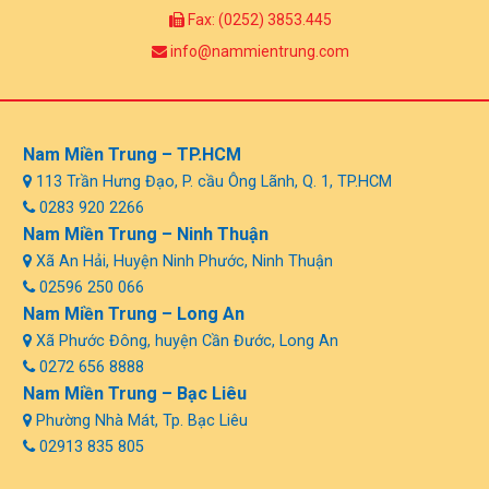
Fax: (0252) 3853.445
info@nammientrung.com
Nam Miền Trung – TP.HCM
113 Trần Hưng Đạo, P. cầu Ông Lãnh, Q. 1, TP.HCM
0283 920 2266
Nam Miền Trung – Ninh Thuận
Xã An Hải, Huyện Ninh Phước, Ninh Thuận
02596 250 066
Nam Miền Trung – Long An
Xã Phước Đông, huyện Cần Đước, Long An
0272 656 8888
Nam Miền Trung – Bạc Liêu
Phường Nhà Mát, Tp. Bạc Liêu
02913 835 805