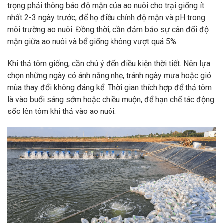
trọng phải thông báo độ mặn của ao nuôi cho trại giống ít
nhất 2-3 ngày trước, để họ điều chỉnh độ mặn và pH trong
môi trường ao nuôi. Đồng thời, cần đảm bảo sự cân đối độ
mặn giữa ao nuôi và bể giống không vượt quá 5%.
Khi thả tôm giống, cần chú ý đến điều kiện thời tiết. Nên lựa
chọn những ngày có ánh nắng nhẹ, tránh ngày mưa hoặc gió
mùa thay đổi không đáng kể. Thời gian thích hợp để thả tôm
là vào buổi sáng sớm hoặc chiều muộn, để hạn chế tác động
sốc lên tôm khi thả vào ao nuôi.