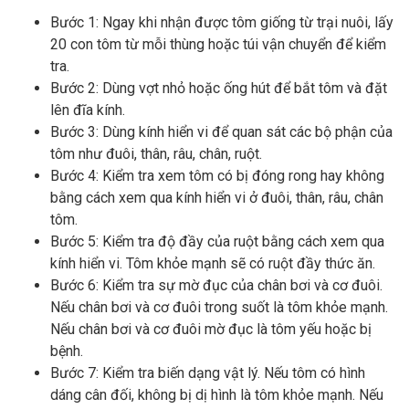
Bước 1: Ngay khi nhận được tôm giống từ trại nuôi, lấy
20 con tôm từ mỗi thùng hoặc túi vận chuyển để kiểm
tra.
Bước 2: Dùng vợt nhỏ hoặc ống hút để bắt tôm và đặt
lên đĩa kính.
Bước 3: Dùng kính hiển vi để quan sát các bộ phận của
tôm như đuôi, thân, râu, chân, ruột.
Bước 4: Kiểm tra xem tôm có bị đóng rong hay không
bằng cách xem qua kính hiển vi ở đuôi, thân, râu, chân
tôm.
Bước 5: Kiểm tra độ đầy của ruột bằng cách xem qua
kính hiển vi. Tôm khỏe mạnh sẽ có ruột đầy thức ăn.
Bước 6: Kiểm tra sự mờ đục của chân bơi và cơ đuôi.
Nếu chân bơi và cơ đuôi trong suốt là tôm khỏe mạnh.
Nếu chân bơi và cơ đuôi mờ đục là tôm yếu hoặc bị
bệnh.
Bước 7: Kiểm tra biến dạng vật lý. Nếu tôm có hình
dáng cân đối, không bị dị hình là tôm khỏe mạnh. Nếu