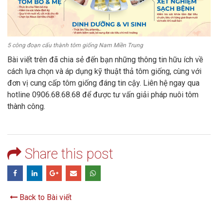
5 công đoạn cấu thành tôm giống Nam Miền Trung
Bài viết trên đã chia sẻ đến bạn những thông tin hữu ích về
cách lựa chọn và áp dụng kỹ thuật thả tôm giống, cùng với
đơn vị cung cấp tôm giống đáng tin cậy. Liên hệ ngay qua
hotline 0906.68.68.68 để được tư vấn giải pháp nuôi tôm
thành công.
Share this post
Back to Bài viết