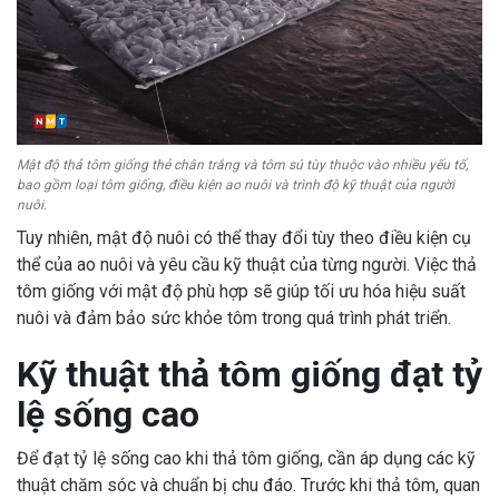
Mật độ thả tôm giống thẻ chân trắng và tôm sú tùy thuộc vào nhiều yếu tố,
bao gồm loại tôm giống, điều kiện ao nuôi và trình độ kỹ thuật của người
nuôi.
Tuy nhiên, mật độ nuôi có thể thay đổi tùy theo điều kiện cụ
thể của ao nuôi và yêu cầu kỹ thuật của từng người. Việc thả
tôm giống với mật độ phù hợp sẽ giúp tối ưu hóa hiệu suất
nuôi và đảm bảo sức khỏe tôm trong quá trình phát triển.
Kỹ thuật thả tôm giống đạt tỷ
lệ sống cao
Để đạt tỷ lệ sống cao khi thả tôm giống, cần áp dụng các kỹ
thuật chăm sóc và chuẩn bị chu đáo. Trước khi thả tôm, quan