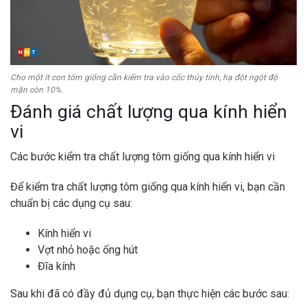
Cho một ít con tôm giống cần kiểm tra vào cốc thủy tinh, hạ đột ngột độ
mặn còn 10%.
Đánh giá chất lượng qua kính hiển
vi
Các bước kiểm tra chất lượng tôm giống qua kính hiển vi
Để kiểm tra chất lượng tôm giống qua kính hiển vi, bạn cần
chuẩn bị các dụng cụ sau:
Kính hiển vi
Vợt nhỏ hoặc ống hút
Đĩa kính
Sau khi đã có đầy đủ dụng cụ, bạn thực hiện các bước sau: