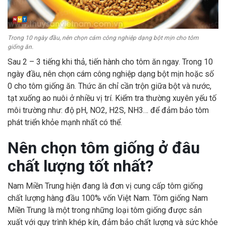
Trong 10 ngày đầu, nên chọn cám công nghiệp dạng bột mịn cho tôm
giống ăn.
Sau 2 – 3 tiếng khi thả, tiến hành cho tôm ăn ngay. Trong 10
ngày đầu, nên chọn cám công nghiệp dạng bột mịn hoặc số
0 cho tôm giống ăn. Thức ăn chỉ cần trộn giữa bột và nước,
tạt xuống ao nuôi ở nhiều vị trí. Kiểm tra thường xuyên yếu tố
môi trường như: độ pH, NO2, H2S, NH3… để đảm bảo tôm
phát triển khỏe mạnh nhất có thể.
Nên chọn tôm giống ở đâu
chất lượng tốt nhất?
Nam Miền Trung hiện đang là đơn vị cung cấp tôm giống
chất lượng hàng đầu 100% vốn Việt Nam. Tôm giống Nam
Miền Trung là một trong những loại tôm giống được sản
xuất với quy trình khép kín, đảm bảo chất lượng và sức khỏe