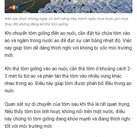
Nên lựa chọn những ngày có ánh nắng nhẹ, tránh ngày mưa hoặc gió mùa
thay đổi không đáng kể thả tôm giống.
Khi chuyển tôm giống đến ao nuôi, cần đặt túi chứa tôm vào
ao và ngâm trong nước ao để đạt sự cân bằng nhiệt độ. Việc
này giúp tôm dễ dàng thích nghi với không bị sốc môi trường
mới.
Khi thả tôm giống vào ao nuôi, cần thả tôm ở khoảng cách 2-
3 mét từ bờ ao và phân tán thả tôm vào nhiều vùng khác
nhau trong ao. Điều này giúp tôm được phân bố đều trong ao
nuôi.
Quan sát sự di chuyển của tôm sau khi thả là rất quan trọng.
Nếu thấy tôm bơi linh hoạt, không nổi trên mặt nước, điều
này chứng tỏ tôm giống đang khỏe mạnh và đang thích nghi
tốt với môi trường mới.