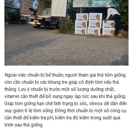
Ngoài việc chuẩn bị bể thuần, người tham gia thả tôm giống
còn cần chuẩn bị các khung tre giúp cố định tôm nếu thả
thẳng. Lưu ý chuẩn bị trước một số lượng dưỡng chất,
vitamin cần thiết để bổ sung ngay lập tức sau khi thả giống.
Giúp tôm giống hạn chế tình trạng bị sốc, stress dễ dẫn đến
suy giảm tỉ lệ tôm sống. Đồng thời chuẩn bị một số công cụ
cần thiết để kiểm tra pH, kiểm tra độ kiềm trong suốt quá
trình sau thả giống.