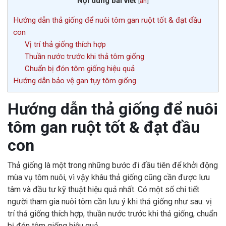
Nội dung bài viết
[
ẩn
]
Hướng dẫn thả giống để nuôi tôm gan ruột tốt & đạt đầu
con
Vị trí thả giống thích hợp
Thuần nước trước khi thả tôm giống
Chuẩn bị đón tôm giống hiệu quả
Hướng dẫn bảo vệ gan tụy tôm giống
Hướng dẫn thả giống để nuôi
tôm gan ruột tốt & đạt đầu
con
Thả giống là một trong những bước đi đầu tiên để khởi động
mùa vụ tôm nuôi, vì vậy khâu thả giống cũng cần được lưu
tâm và đầu tư kỹ thuật hiệu quả nhất. Có một số chi tiết
người tham gia nuôi tôm cần lưu ý khi thả giống như sau: vị
trí thả giống thích hợp, thuần nước trước khi thả giống, chuẩn
bị đón tôm giống hiệu quả,…