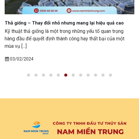
Thả giống – Thay đổi nhỏ nhưng mang lại hiệu quả cao
Kỹ thuật thả giống là một trong những yếu tố quan trọng
hàng đầu để quyết định thành công hay thất bại của một
mùa vụ [...]
03/02/2024