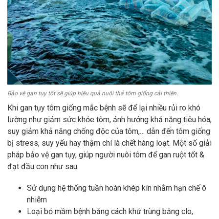
Bảo vệ gan tụy tốt sẽ giúp hiệu quả nuôi thả tôm giống cải thiện.
Khi gan tụy tôm giống mắc bệnh sẽ để lại nhiều rủi ro khó
lường như giảm sức khỏe tôm, ảnh hưởng khả năng tiêu hóa,
suy giảm khả năng chống độc của tôm,… dẫn đến tôm giống
bị stress, suy yếu hay thậm chí là chết hàng loạt. Một số giải
pháp bảo vệ gan tụy, giúp người nuôi tôm để gan ruột tốt &
đạt đầu con như sau:
Sử dụng hệ thống tuần hoàn khép kín nhằm hạn chế ô
nhiễm
Loại bỏ mầm bệnh bằng cách khử trùng bằng clo,