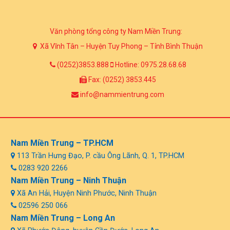
Văn phòng tổng công ty Nam Miền Trung:
Xã Vĩnh Tân – Huyện Tuy Phong – Tỉnh Bình Thuận
(0252)3853.888
Hotline: 0975.28.68.68
Fax: (0252) 3853.445
info@nammientrung.com
Nam Miền Trung – TP.HCM
113 Trần Hưng Đạo, P. cầu Ông Lãnh, Q. 1, TP.HCM
0283 920 2266
Nam Miền Trung – Ninh Thuận
Xã An Hải, Huyện Ninh Phước, Ninh Thuận
02596 250 066
Nam Miền Trung – Long An