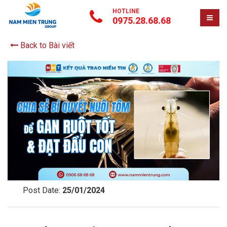
HOTLINE
0975.28.68.68
Back to Bài viết
Post Date:
25/01/2024