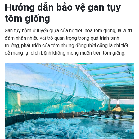
Hướng dẫn bảo vệ gan tụy
tôm giống
Gan tụy nằm ở tuyến giữa của hệ tiêu hóa tôm giống, là vị trí
đảm nhận nhiều vai trò quan trọng trong quá trình sinh
trưởng, phát triển của tôm nhưng đồng thời cũng là chi tiết
dễ mang lại dịch bệnh không mong muốn trên tôm giống.