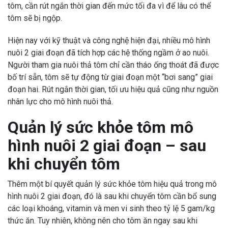
tôm, cần rút ngắn thời gian đến mức tối đa vì để lâu có thể
tôm sẽ bị ngộp.
Hiện nay với kỹ thuật và công nghệ hiện đại, nhiều mô hình
nuôi 2 giai đoạn đã tích hợp các hệ thống ngầm ở ao nuôi.
Người tham gia nuôi thả tôm chỉ cần tháo ống thoát đã được
bố trí sẵn, tôm sẽ tự động từ giai đoạn một “bơi sang” giai
đoạn hai. Rút ngắn thời gian, tối ưu hiệu quả cũng như nguồn
nhân lực cho mô hình nuôi thả.
Quản lý sức khỏe tôm mô
hình nuôi 2 giai đoạn – sau
khi chuyển tôm
Thêm một bí quyết quản lý sức khỏe tôm hiệu quả trong mô
hình nuôi 2 giai đoạn, đó là sau khi chuyển tôm cần bổ sung
các loại khoáng, vitamin và men vi sinh theo tỷ lệ 5 gam/kg
thức ăn. Tuy nhiên, không nên cho tôm ăn ngay sau khi