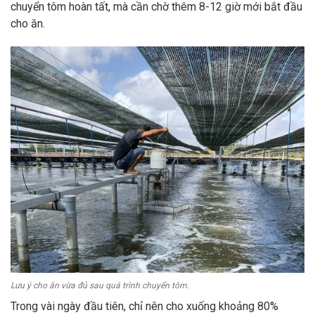
chuyển tôm hoàn tất, mà cần chờ thêm 8-12 giờ mới bắt đầu
cho ăn.
Lưu ý cho ăn vừa đủ sau quá trình chuyển tôm.
Trong vài ngày đầu tiên, chỉ nên cho xuống khoảng 80%