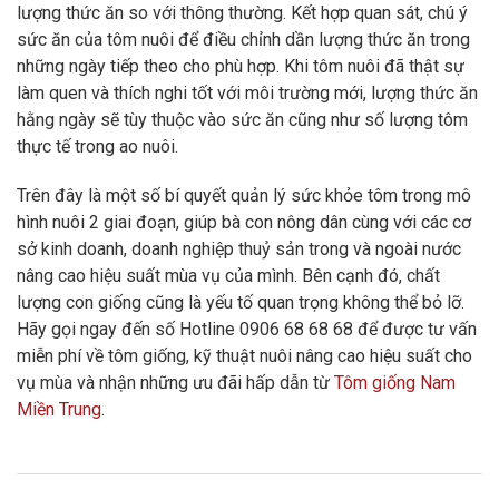
lượng thức ăn so với thông thường. Kết hợp quan sát, chú ý
sức ăn của tôm nuôi để điều chỉnh dần lượng thức ăn trong
những ngày tiếp theo cho phù hợp. Khi tôm nuôi đã thật sự
làm quen và thích nghi tốt với môi trường mới, lượng thức ăn
hằng ngày sẽ tùy thuộc vào sức ăn cũng như số lượng tôm
thực tế trong ao nuôi.
Trên đây là một số bí quyết quản lý sức khỏe tôm trong mô
hình nuôi 2 giai đoạn, giúp bà con nông dân cùng với các cơ
sở kinh doanh, doanh nghiệp thuỷ sản trong và ngoài nước
nâng cao hiệu suất mùa vụ của mình. Bên cạnh đó, chất
lượng con giống cũng là yếu tố quan trọng không thể bỏ lỡ.
Hãy gọi ngay đến số Hotline 0906 68 68 68 để được tư vấn
miễn phí về tôm giống, kỹ thuật nuôi nâng cao hiệu suất cho
vụ mùa và nhận những ưu đãi hấp dẫn từ
Tôm giống Nam
Miền Trung
.