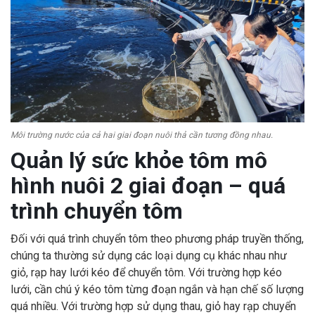
Môi trường nước của cả hai giai đoạn nuôi thả cần tương đồng nhau.
Quản lý sức khỏe tôm mô
hình nuôi 2 giai đoạn – quá
trình chuyển tôm
Đối với quá trình chuyển tôm theo phương pháp truyền thống,
chúng ta thường sử dụng các loại dụng cụ khác nhau như
giỏ, rạp hay lưới kéo để chuyển tôm. Với trường hợp kéo
lưới, cần chú ý kéo tôm từng đoạn ngắn và hạn chế số lượng
quá nhiều. Với trường hợp sử dụng thau, giỏ hay rạp chuyển