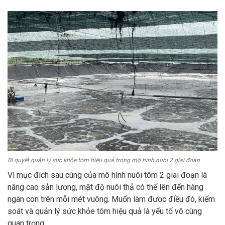
Bí quyết quản lý sức khỏe tôm hiệu quả trong mô hình nuôi 2 giai đoạn.
Vì mục đích sau cùng của mô hình nuôi tôm 2 giai đoạn là
nâng cao sản lượng, mật độ nuôi thả có thể lên đến hàng
ngàn con trên mỗi mét vuông. Muốn làm được điều đó, kiểm
soát và quản lý sức khỏe tôm hiệu quả là yếu tố vô cùng
quan trọng.