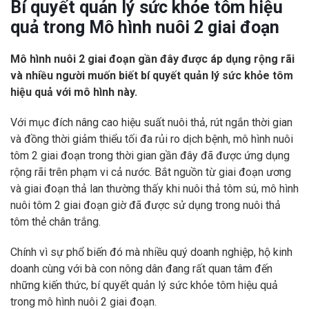
Bí quyết quản lý sức khỏe tôm hiệu
quả trong Mô hình nuôi 2 giai đoạn
Mô hình nuôi 2 giai đoạn gần đây được áp dụng rộng rãi
và nhiều người muốn biết bí quyết quản lý sức khỏe tôm
hiệu quả với mô hình này.
Với mục đích nâng cao hiệu suất nuôi thả, rút ngắn thời gian
và đồng thời giảm thiểu tối đa rủi ro dịch bệnh, mô hình nuôi
tôm 2 giai đoạn trong thời gian gần đây đã được ứng dụng
rộng rãi trên phạm vi cả nước. Bắt nguồn từ giai đoạn ương
và giai đoạn thả lan thường thấy khi nuôi thả tôm sú, mô hình
nuôi tôm 2 giai đoạn giờ đã được sử dụng trong nuôi thả
tôm thẻ chân trắng.
Chính vì sự phổ biến đó mà nhiều quý doanh nghiệp, hộ kinh
doanh cùng với bà con nông dân đang rất quan tâm đến
những kiến thức, bí quyết quản lý sức khỏe tôm hiệu quả
trong mô hình nuôi 2 giai đoạn.