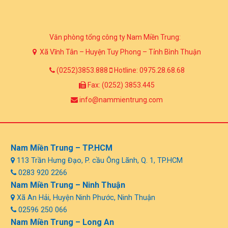
Văn phòng tổng công ty Nam Miền Trung:
Xã Vĩnh Tân – Huyện Tuy Phong – Tỉnh Bình Thuận
(0252)3853.888
Hotline: 0975.28.68.68
Fax: (0252) 3853.445
info@nammientrung.com
Nam Miền Trung – TP.HCM
113 Trần Hưng Đạo, P. cầu Ông Lãnh, Q. 1, TP.HCM
0283 920 2266
Nam Miền Trung – Ninh Thuận
Xã An Hải, Huyện Ninh Phước, Ninh Thuận
02596 250 066
Nam Miền Trung – Long An