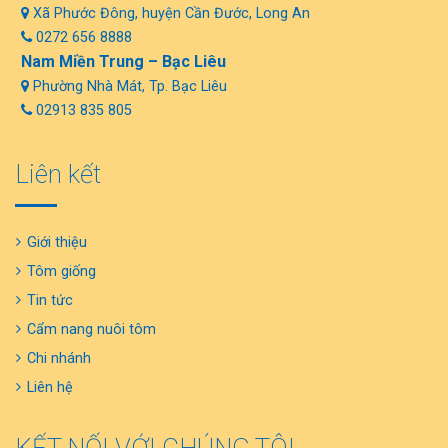
Xã Phước Đông, huyện Cần Đước, Long An
0272 656 8888
Nam Miền Trung – Bạc Liêu
Phường Nhà Mát, Tp. Bạc Liêu
02913 835 805
Liên kết
Giới thiệu
Tôm giống
Tin tức
Cẩm nang nuôi tôm
Chi nhánh
Liên hệ
KẾT NỐI VỚI CHÚNG TÔI