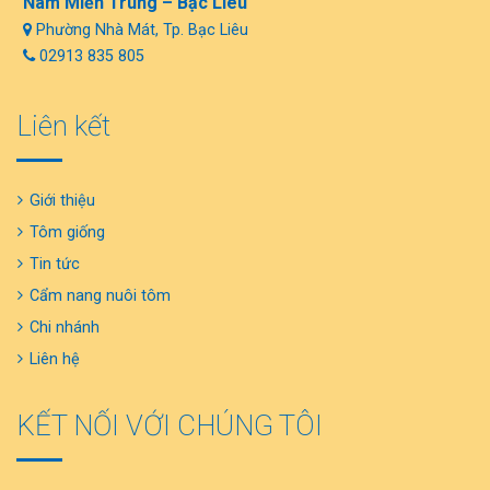
Nam Miền Trung – Bạc Liêu
Phường Nhà Mát, Tp. Bạc Liêu
02913 835 805
Liên kết
Giới thiệu
Tôm giống
Tin tức
Cẩm nang nuôi tôm
Chi nhánh
Liên hệ
KẾT NỐI VỚI CHÚNG TÔI