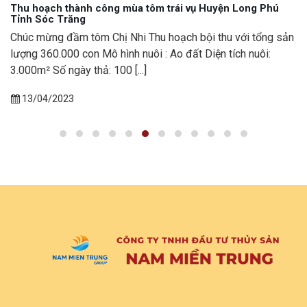
Thu hoạch thành công mùa tôm trái vụ Huyện Long Phú
Tỉnh Sóc Trăng
Chúc mừng đầm tôm Chị Nhi Thu hoạch bội thu với tổng sản
lượng 360.000 con Mô hình nuôi : Ao đất Diện tích nuôi:
3.000m² Số ngày thả: 100 [...]
13/04/2023