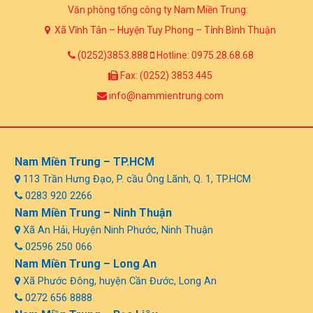
Văn phòng tổng công ty Nam Miền Trung:
Xã Vĩnh Tân – Huyện Tuy Phong – Tỉnh Bình Thuận
(0252)3853.888
Hotline: 0975.28.68.68
Fax: (0252) 3853.445
info@nammientrung.com
Nam Miền Trung – TP.HCM
113 Trần Hưng Đạo, P. cầu Ông Lãnh, Q. 1, TP.HCM
0283 920 2266
Nam Miền Trung – Ninh Thuận
Xã An Hải, Huyện Ninh Phước, Ninh Thuận
02596 250 066
Nam Miền Trung – Long An
Xã Phước Đông, huyện Cần Đước, Long An
0272 656 8888