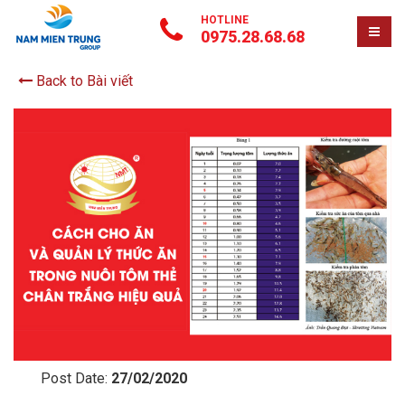
HOTLINE
0975.28.68.68
Back to Bài viết
Post Date:
27/02/2020