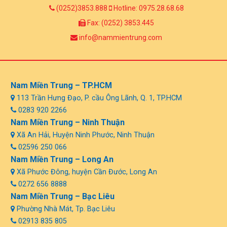
(0252)3853.888
Hotline: 0975.28.68.68
Fax: (0252) 3853.445
info@nammientrung.com
Nam Miền Trung – TP.HCM
113 Trần Hưng Đạo, P. cầu Ông Lãnh, Q. 1, TP.HCM
0283 920 2266
Nam Miền Trung – Ninh Thuận
Xã An Hải, Huyện Ninh Phước, Ninh Thuận
02596 250 066
Nam Miền Trung – Long An
Xã Phước Đông, huyện Cần Đước, Long An
0272 656 8888
Nam Miền Trung – Bạc Liêu
Phường Nhà Mát, Tp. Bạc Liêu
02913 835 805