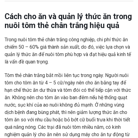
Cách cho ăn và quản lý thức ăn trong
nuôi tôm thẻ chân trắng hiệu quả
Trong nuôi tôm thẻ chân trắng công nghiệp, chi phí thức ăn
chiếm 50 – 60% giá thành sản xuất; do đó, việc lựa chọn và
quản lý thức ăn để nuôi tôm phù hợp và đạt hiệu quả kinh tế
là vấn đề quan trọng.
Tôm thẻ chân trắng bắt mồi liên tục trong ngày. Người nuôi
tôm cho tôm ăn từ 4 – 5 cữ/ngày nên cho ăn bằng tay để
hạn chế thức ăn dư thừa và tôm đói có thể tiếp cận với thức
ăn. Không nên cho tôm ăn vào ban đêm nếu hệ thống quạt
nước, sục khí của ao nuôi không đủ mạnh. Ở những vùng
dịch bệnh đang bùng phát, thì nên giảm lượng thức ăn cho
tôm ăn so với nhu cầu hoặc bỏ bớt cữ buổi trưa khi thời tiết
quá nắng nóng. Các trại đã nuôi tôm nhiều năm, có kinh
nghiệm quản lý cho ăn nên sử dụng máy cho ăn tự động từ