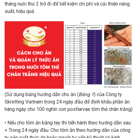
tháng nuôi thứ 2 trở đi để tiết kiệm chi phí và cải thiện năng
suất, hiệu quả.
(Sử dụng bảng hướng dẫn cho ăn (
Bảng 1
) của Công ty
Skretting Vietnam trong 24 ngày đầu để định khẩu phần ăn
hàng ngày cho 100 nghìn con postlarvae tôm thẻ chân trắng)
• Nếu cho tôm ăn bằng tay thì tiến hành theo hướng dẫn sau:
+ Trong 24 ngày đầu: Cho tôm ăn theo hướng dẫn của công
ty sản xuất thức ăn hoặc người tư vấn kỹ thuật có kinh