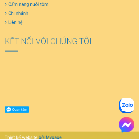
Cẩm nang nuôi tôm
Chi nhánh
Liên hệ
KẾT NỐI VỚI CHÚNG TÔI
Thiết kế website
bởi Mypage