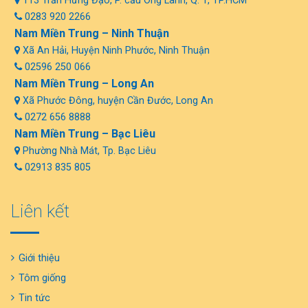
113 Trần Hưng Đạo, P. cầu Ông Lãnh, Q. 1, TP.HCM
0283 920 2266
Nam Miền Trung – Ninh Thuận
Xã An Hải, Huyện Ninh Phước, Ninh Thuận
02596 250 066
Nam Miền Trung – Long An
Xã Phước Đông, huyện Cần Đước, Long An
0272 656 8888
Nam Miền Trung – Bạc Liêu
Phường Nhà Mát, Tp. Bạc Liêu
02913 835 805
Liên kết
Giới thiệu
Tôm giống
Tin tức