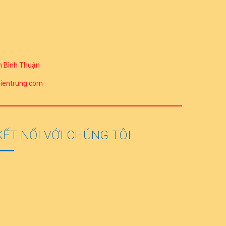
h Bình Thuận
entrung.com
KẾT NỐI VỚI CHÚNG TÔI