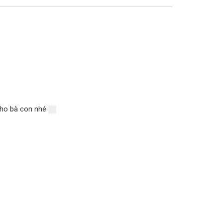
ho bà con nhé ️