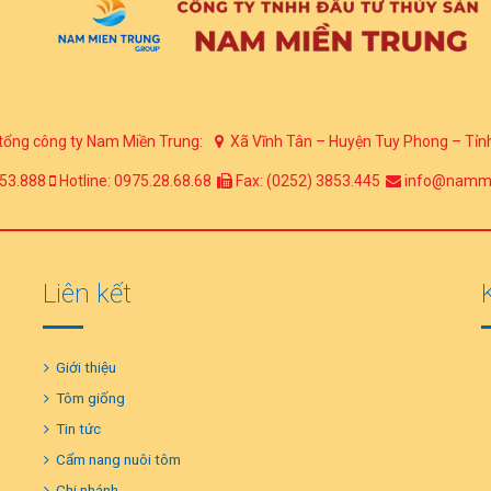
tổng công ty Nam Miền Trung:
Xã Vĩnh Tân – Huyện Tuy Phong – Tỉn
53.888
Hotline: 0975.28.68.68
Fax: (0252) 3853.445
info@nammi
Liên kết
Giới thiệu
Tôm giống
Tin tức
Cẩm nang nuôi tôm
Chi nhánh