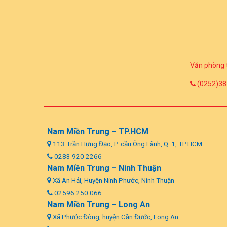
Văn phòng 
(0252)38
Nam Miền Trung – TP.HCM
113 Trần Hưng Đạo, P. cầu Ông Lãnh, Q. 1, TP.HCM
0283 920 2266
Nam Miền Trung – Ninh Thuận
Xã An Hải, Huyện Ninh Phước, Ninh Thuận
02596 250 066
Nam Miền Trung – Long An
Xã Phước Đông, huyện Cần Đước, Long An