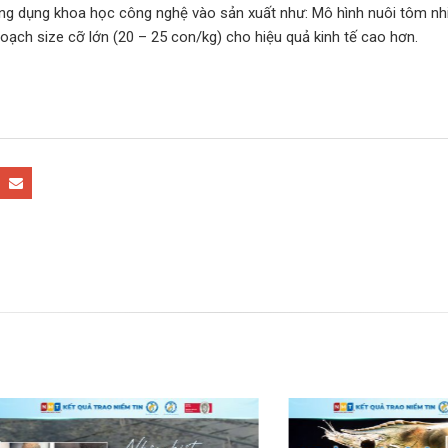
 dụng khoa học công nghệ vào sản xuất như: Mô hình nuôi tôm nhiều 
oạch size cỡ lớn (20 – 25 con/kg) cho hiệu quả kinh tế cao hơn.