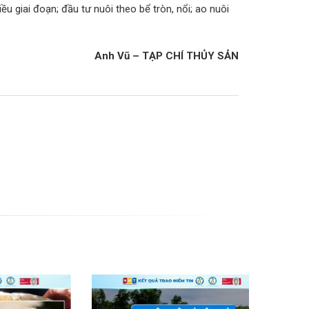
giai đoạn; đầu tư nuôi theo bể tròn, nổi; ao nuôi
Anh Vũ – TẠP CHÍ THỦY SẢN