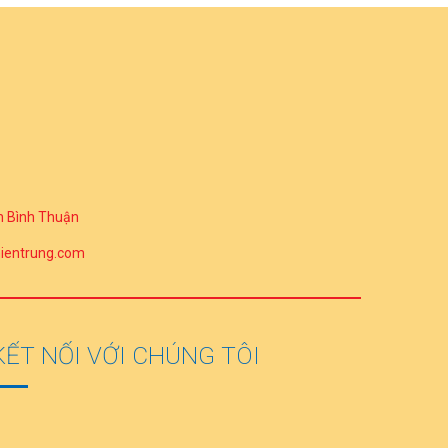
h Bình Thuận
entrung.com
KẾT NỐI VỚI CHÚNG TÔI