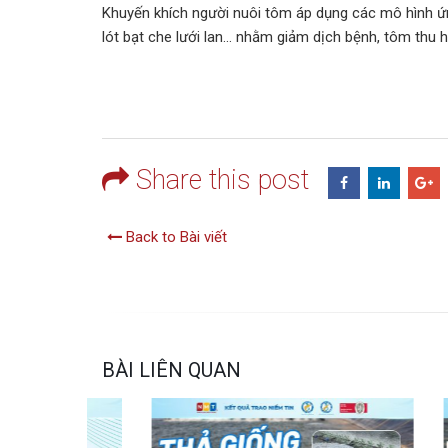
Khuyến khích người nuôi tôm áp dụng các mô hình ứng
lót bạt che lưới lan… nhằm giảm dịch bệnh, tôm thu h
Share this post
Back to Bài viết
BÀI LIÊN QUAN