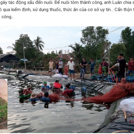
gây tác động xấu đến nuôi. Để nuôi tôm thành công, anh Luân chia sẻ
́ qua kiểm định, sử dụng thuốc, thức ăn của cơ sở uy tín… Cẩn t
nh công…