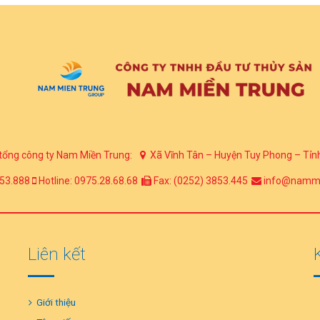
tổng công ty Nam Miền Trung:
Xã Vĩnh Tân – Huyện Tuy Phong – Tỉn
53.888
Hotline: 0975.28.68.68
Fax: (0252) 3853.445
info@nammi
Liên kết
Giới thiệu