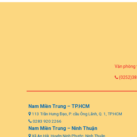
Văn phòng 
(0252)38
Nam Miền Trung – TP.HCM
113 Trần Hưng Đạo, P. cầu Ông Lãnh, Q. 1, TP.HCM
0283 920 2266
Nam Miền Trung – Ninh Thuận
Xã An Hải, Huyện Ninh Phước, Ninh Thuận