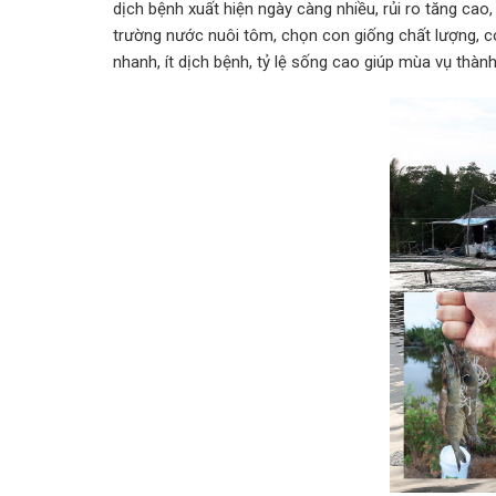
dịch bệnh xuất hiện ngày càng nhiều, rủi ro tăng cao, 
trường nước nuôi tôm, chọn con giống chất lượng, co
nhanh, ít dịch bệnh, tỷ lệ sống cao giúp mùa vụ thà