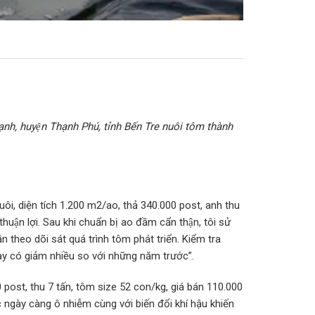
hạnh, huyện Thạnh Phú, tỉnh Bến Tre nuôi tôm thành
 nuôi, diện tích 1.200 m2/ao, thả 340.000 post, anh thu
ận lợi. Sau khi chuẩn bị ao đầm cẩn thận, tôi sử
eo dõi sát quá trình tôm phát triển. Kiểm tra
y có giảm nhiều so với những năm trước”.
 post, thu 7 tấn, tôm size 52 con/kg, giá bán 110.000
c ngày càng ô nhiễm cùng với biến đổi khí hậu khiến