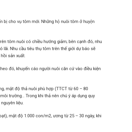
n bị cho vụ tôm mới. Những hộ nuôi tôm ở huyện
ểm trên tôm nuôi có chiều hướng giảm; bên cạnh đó, nhu
lãi. Nhu cầu tiêu thụ tôm trên thế giới dự báo sẽ
hồi sản xuất.
; theo đó, khuyến cáo người nuôi căn cứ vào điều kiện
ng, mật độ thả nuôi phù hợp (TTCT từ 60 – 80
môi trường… Trong khi thả nên chú ý áp dụng quy
 nguyên liệu.
bạt), mật độ 1.000 con/m2, ương từ 25 – 30 ngày, khi