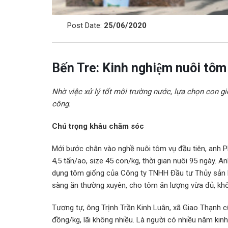
Post Date:
25/06/2020
Bến Tre: Kinh nghiệm nuôi tôm
Nhờ việc xử lý tốt môi trường nước, lựa chọn con g
công.
Chú trọng khâu chăm sóc
Mới bước chân vào nghề nuôi tôm vụ đầu tiên, anh P
4,5 tấn/ao, size 45 con/kg, thời gian nuôi 95 ngày. Anh 
dụng tôm giống của Công ty TNHH Đầu tư Thủy sản Nam 
sàng ăn thường xuyên, cho tôm ăn lượng vừa đủ, khôn
Tương tự, ông Trịnh Trần Kinh Luân, xã Giao Thạnh c
đồng/kg, lãi không nhiều. Là người có nhiều năm k